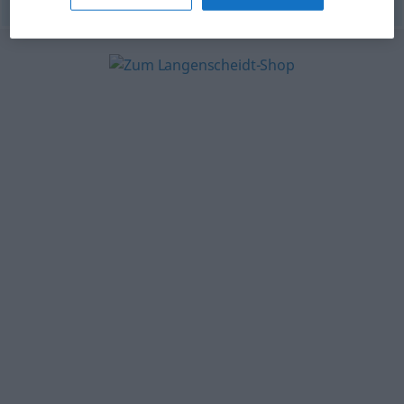
© OpenThesaurus.de