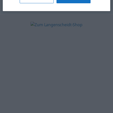
© OpenThesaurus.de