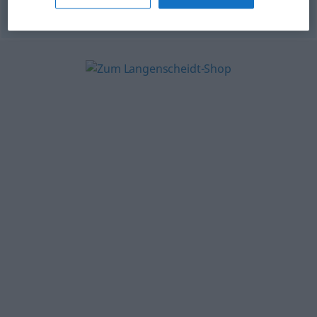
© OpenThesaurus.de