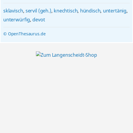
sklavisch
,
servil (geh.)
,
knechtisch
,
hündisch
,
untertänig
,
unterwürfig
,
devot
© OpenThesaurus.de