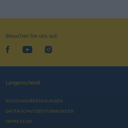
Besuchen Sie uns auf:
facebook
YouTube
Instagram
Langenscheidt
NUTZUNGSBEDINGUNGEN
DATENSCHUTZBESTIMMUNGEN
IMPRESSUM