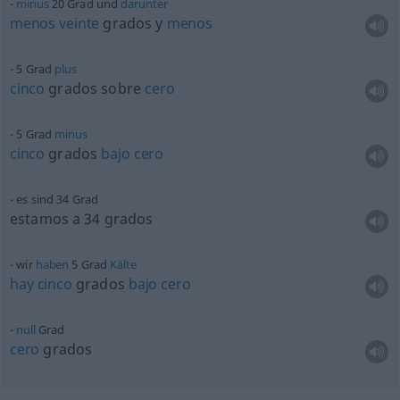
minus
20 Grad und
darunter
menos
veinte
grados y
menos
5 Grad
plus
cinco
grados sobre
cero
5 Grad
minus
cinco
grados
bajo
cero
es sind 34 Grad
estamos a 34 grados
wir
haben
5 Grad
Kälte
hay
cinco
grados
bajo
cero
null
Grad
cero
grados