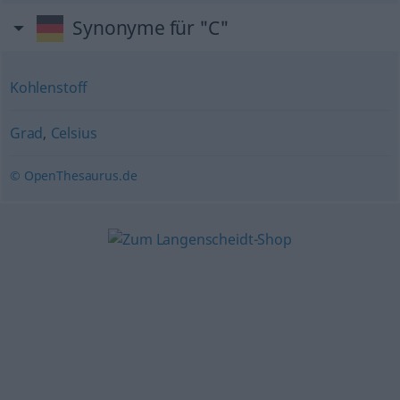
Synonyme für "C"
Kohlenstoff
Grad
,
Celsius
© OpenThesaurus.de