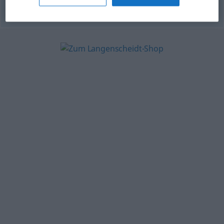
© OpenThesaurus.de