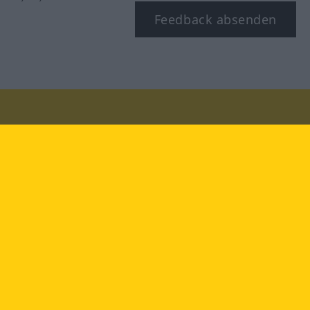
Feedback absenden
Besuchen Sie uns auf:
facebook
YouTube
Instagram
Langenscheidt
NUTZUNGSBEDINGUNGEN