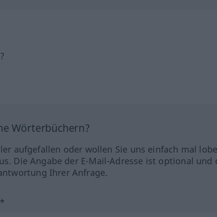
h?
ine Wörterbüchern?
hler aufgefallen oder wollen Sie uns einfach mal lob
us. Die Angabe der E-Mail-Adresse ist optional und 
ntwortung Ihrer Anfrage.
?*