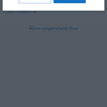
Heldengedicht
© OpenThesaurus.de