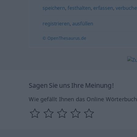
speichern
,
festhalten
,
erfassen
,
verbuch
registrieren
,
ausfüllen
© OpenThesaurus.de
Sagen Sie uns Ihre Meinung!
Wie gefällt Ihnen das Online Wörterbuc