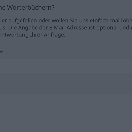
ine Wörterbüchern?
hler aufgefallen oder wollen Sie uns einfach mal lob
us. Die Angabe der E-Mail-Adresse ist optional und 
ntwortung Ihrer Anfrage.
?*