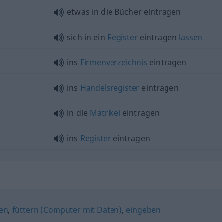
etwas
in die Bücher eintragen
sich in ein
Register
eintragen
lassen
ins
Firmenverzeichnis
eintragen
ins
Handelsregister
eintragen
in die
Matrikel
eintragen
ins
Register
eintragen
gen
,
füttern (Computer mit Daten)
,
eingeben