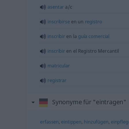
asentar
a/c
inscribirse
en un
registro
inscribir
en la
guía
comercial
inscribir
en el Registro Mercantil
matricular
registrar
Synonyme für "eintragen"
erfassen
,
eintippen
,
hinzufügen
,
einpfle