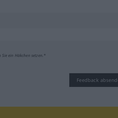
m Sie ein Häkchen setzen.*
Feedback absend