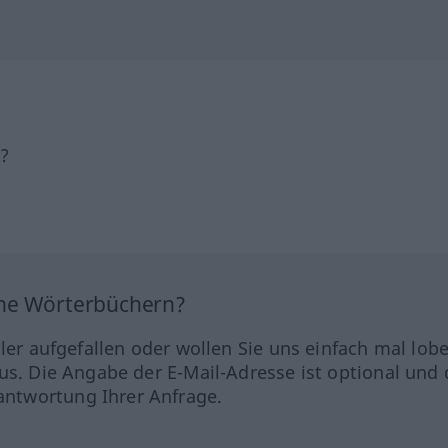
h?
ine Wörterbüchern?
hler aufgefallen oder wollen Sie uns einfach mal lob
us. Die Angabe der E-Mail-Adresse ist optional und 
ntwortung Ihrer Anfrage.