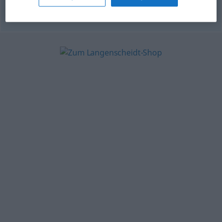
© OpenThesaurus.de