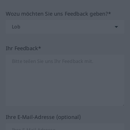
Wozu möchten Sie uns Feedback geben?*
Ihr Feedback*
Ihre E-Mail-Adresse (optional)