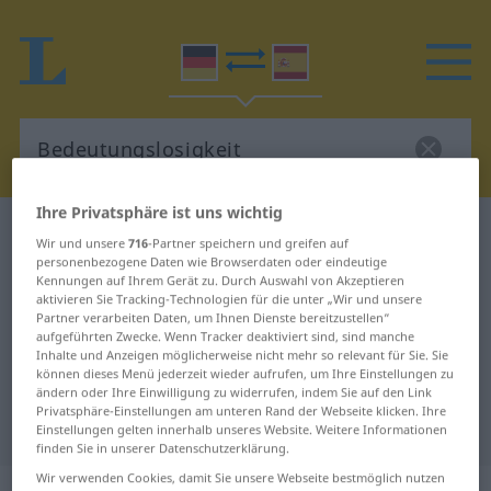
Ihre Privatsphäre ist uns wichtig
Deutsch-Spanisch Wörterbuch
Wir und unsere
716
-Partner speichern und greifen auf
Bedeutungslosigkeit
personenbezogene Daten wie Browserdaten oder eindeutige
Kennungen auf Ihrem Gerät zu. Durch Auswahl von Akzeptieren
Deutsch-Spanisch Übersetzung für
aktivieren Sie Tracking-Technologien für die unter „Wir und unsere
Partner verarbeiten Daten, um Ihnen Dienste bereitzustellen“
"Bedeutungslosigkeit"
aufgeführten Zwecke. Wenn Tracker deaktiviert sind, sind manche
Inhalte und Anzeigen möglicherweise nicht mehr so relevant für Sie. Sie
können dieses Menü jederzeit wieder aufrufen, um Ihre Einstellungen zu
"Bedeutungslosigkeit" Spanisch
ändern oder Ihre Einwilligung zu widerrufen, indem Sie auf den Link
Privatsphäre-Einstellungen am unteren Rand der Webseite klicken. Ihre
Übersetzung
Einstellungen gelten innerhalb unseres Website. Weitere Informationen
finden Sie in unserer Datenschutzerklärung.
Wir verwenden Cookies, damit Sie unsere Webseite bestmöglich nutzen