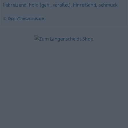
liebreizend
,
hold (geh., veraltet)
,
hinreißend
,
schmuck
© OpenThesaurus.de