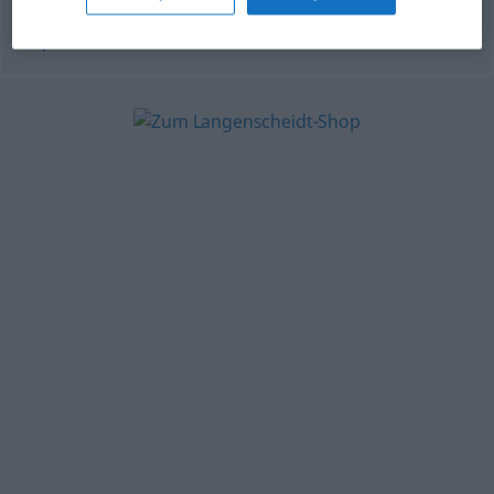
© OpenThesaurus.de