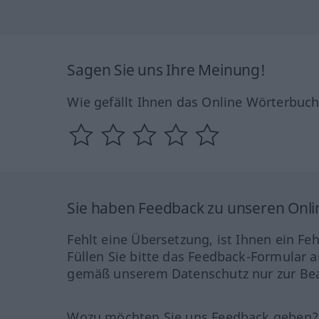
Sagen Sie uns Ihre Meinung!
Wie gefällt Ihnen das Online Wörterbuc
Sie haben Feedback zu unseren Onl
Fehlt eine Übersetzung, ist Ihnen ein Fe
Füllen Sie bitte das Feedback-Formular a
gemäß unserem Datenschutz nur zur Bea
Wozu möchten Sie uns Feedback geben