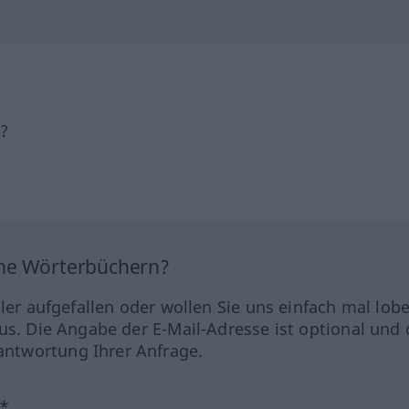
h?
ine Wörterbüchern?
hler aufgefallen oder wollen Sie uns einfach mal lob
us. Die Angabe der E-Mail-Adresse ist optional und 
ntwortung Ihrer Anfrage.
?*