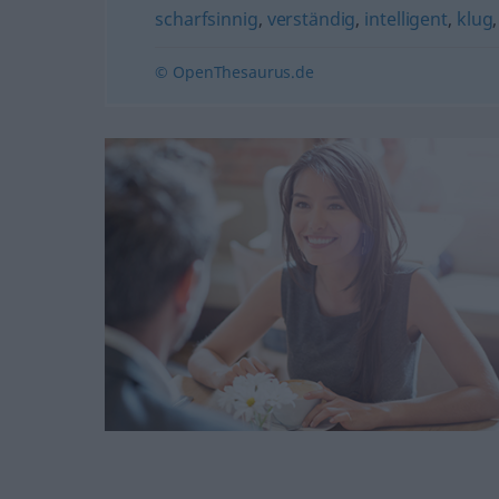
scharfsinnig
,
verständig
,
intelligent
,
klug
© OpenThesaurus.de