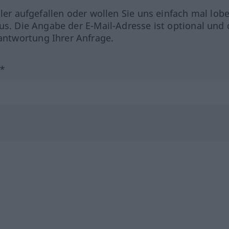
hler aufgefallen oder wollen Sie uns einfach mal lob
us. Die Angabe der E-Mail-Adresse ist optional und 
ntwortung Ihrer Anfrage.
?*