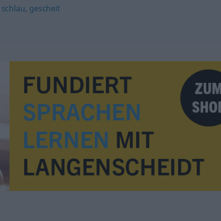
,
schlau
,
gescheit