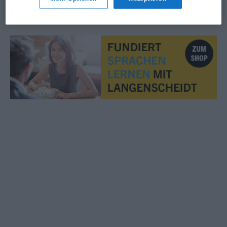
© OpenThesaurus.de