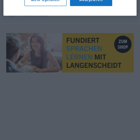
© OpenThesaurus.de