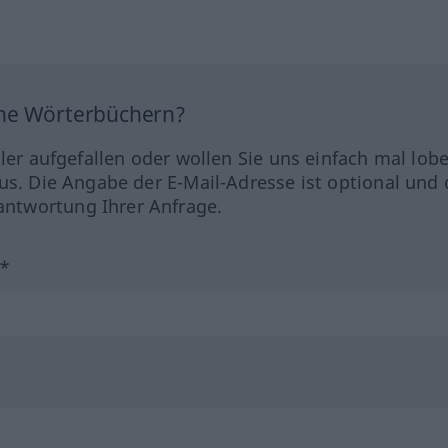
ine Wörterbüchern?
hler aufgefallen oder wollen Sie uns einfach mal lob
us. Die Angabe der E-Mail-Adresse ist optional und 
ntwortung Ihrer Anfrage.
?*