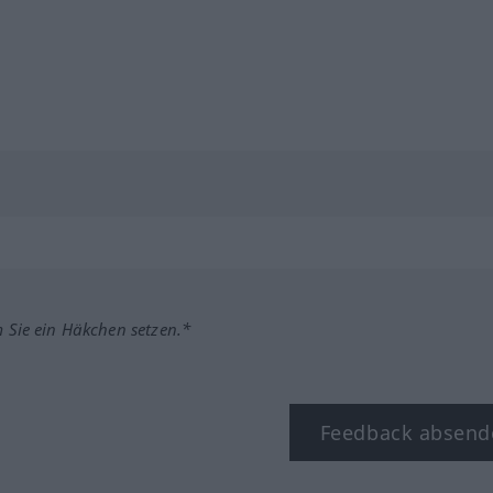
m Sie ein Häkchen setzen.*
Feedback absend