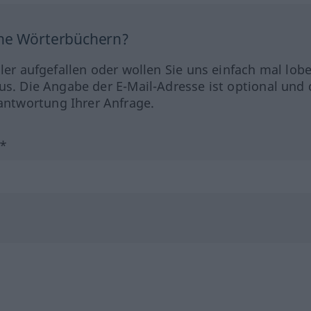
ine Wörterbüchern?
hler aufgefallen oder wollen Sie uns einfach mal lob
us. Die Angabe der E-Mail-Adresse ist optional und 
ntwortung Ihrer Anfrage.
?*