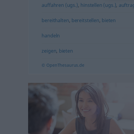
auffahren (ugs.)
,
hinstellen (ugs.)
,
auftra
bereithalten
,
bereitstellen
,
bieten
handeln
zeigen
,
bieten
© OpenThesaurus.de