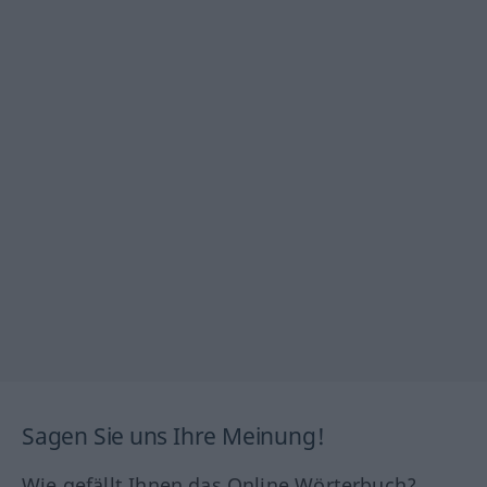
Sagen Sie uns Ihre Meinung!
Wie gefällt Ihnen das Online Wörterbuch?