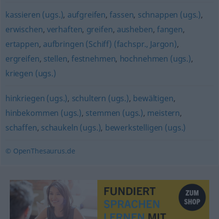
kassieren (ugs.)
,
aufgreifen
,
fassen
,
schnappen (ugs.)
,
erwischen
,
verhaften
,
greifen
,
ausheben
,
fangen
,
ertappen
,
aufbringen (Schiff) (fachspr., Jargon)
,
ergreifen
,
stellen
,
festnehmen
,
hochnehmen (ugs.)
,
kriegen (ugs.)
hinkriegen (ugs.)
,
schultern (ugs.)
,
bewältigen
,
hinbekommen (ugs.)
,
stemmen (ugs.)
,
meistern
,
schaffen
,
schaukeln (ugs.)
,
bewerkstelligen (ugs.)
© OpenThesaurus.de