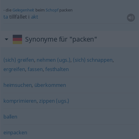
die
Gelegenheit
beim
Schopf
packen
ta
tillfället i
akt
Synonyme für "packen"
(sich) greifen
,
nehmen (ugs.)
,
(sich) schnappen
,
ergreifen
,
fassen
,
festhalten
heimsuchen
,
überkommen
komprimieren
,
zippen (ugs.)
ballen
einpacken