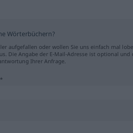
ine Wörterbüchern?
hler aufgefallen oder wollen Sie uns einfach mal lob
us. Die Angabe der E-Mail-Adresse ist optional und 
ntwortung Ihrer Anfrage.
?*