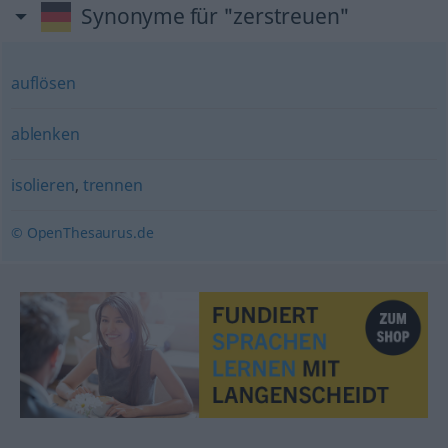
Synonyme für "zerstreuen"
auflösen
ablenken
isolieren
,
trennen
© OpenThesaurus.de