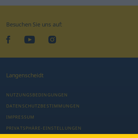
Besuchen Sie uns auf:
facebook
YouTube
Instagram
Langenscheidt
NUTZUNGSBEDINGUNGEN
DATENSCHUTZBESTIMMUNGEN
IMPRESSUM
PRIVATSPHÄRE-EINSTELLUNGEN