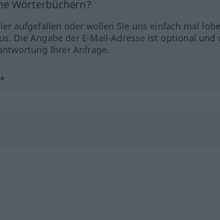
ine Wörterbüchern?
hler aufgefallen oder wollen Sie uns einfach mal lob
us. Die Angabe der E-Mail-Adresse ist optional und 
ntwortung Ihrer Anfrage.
?*