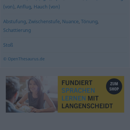
(von)
,
Anflug
,
Hauch (von)
Abstufung
,
Zwischenstufe
,
Nuance
,
Tönung
,
Schattierung
Stoß
© OpenThesaurus.de