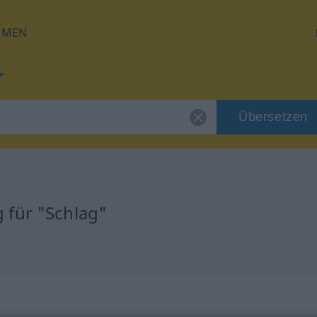
HMEN
Übersetzen
 für "Schlag"