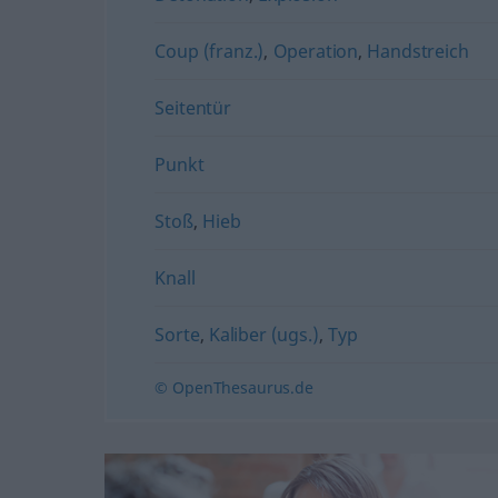
Coup (franz.)
,
Operation
,
Handstreich
Seitentür
Punkt
Stoß
,
Hieb
Knall
Sorte
,
Kaliber (ugs.)
,
Typ
© OpenThesaurus.de