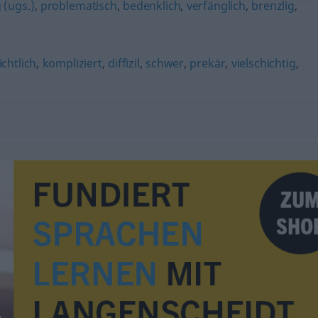
 (ugs.)
,
problematisch
,
bedenklich
,
verfänglich
,
brenzlig
,
chtlich
,
kompliziert
,
diffizil
,
schwer
,
prekär
,
vielschichtig
,