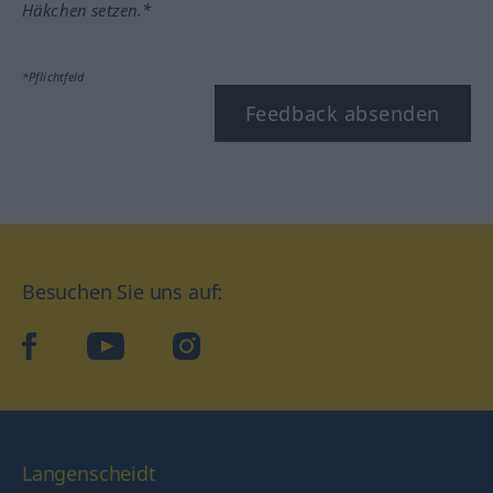
Häkchen setzen.*
*Pflichtfeld
Feedback absenden
Besuchen Sie uns auf:
facebook
YouTube
Instagram
Langenscheidt