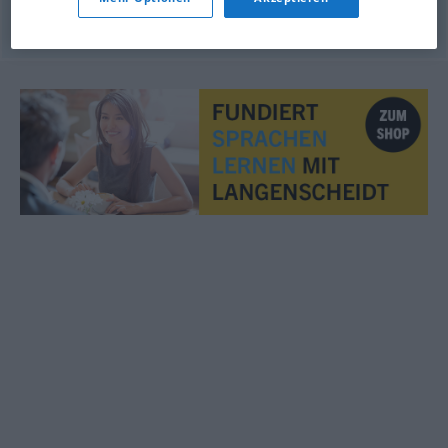
© OpenThesaurus.de