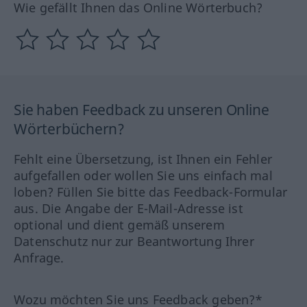
Wie gefällt Ihnen das Online Wörterbuch?
Sie haben Feedback zu unseren Online
Wörterbüchern?
Fehlt eine Übersetzung, ist Ihnen ein Fehler
aufgefallen oder wollen Sie uns einfach mal
loben? Füllen Sie bitte das Feedback-Formular
aus. Die Angabe der E-Mail-Adresse ist
optional und dient gemäß unserem
Datenschutz nur zur Beantwortung Ihrer
Anfrage.
Wozu möchten Sie uns Feedback geben?*