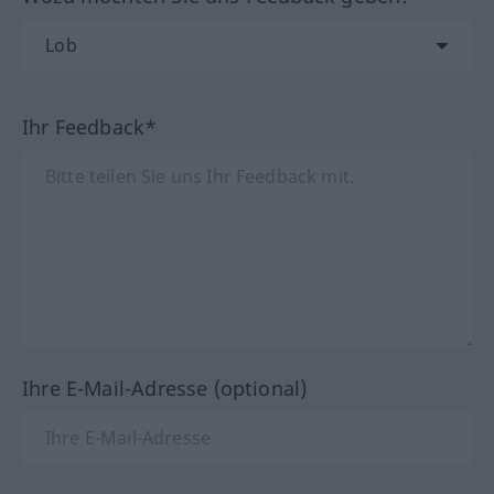
Ihr Feedback*
Ihre E-Mail-Adresse (optional)