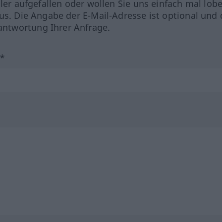
hler aufgefallen oder wollen Sie uns einfach mal lob
us. Die Angabe der E-Mail-Adresse ist optional und 
ntwortung Ihrer Anfrage.
?*