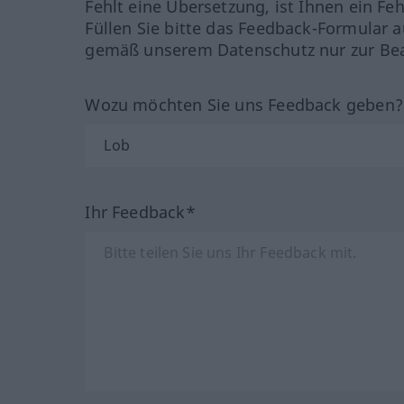
Fehlt eine Übersetzung, ist Ihnen ein Fe
Füllen Sie bitte das Feedback-Formular a
gemäß unserem Datenschutz nur zur Bea
Wozu möchten Sie uns Feedback geben
Ihr Feedback*