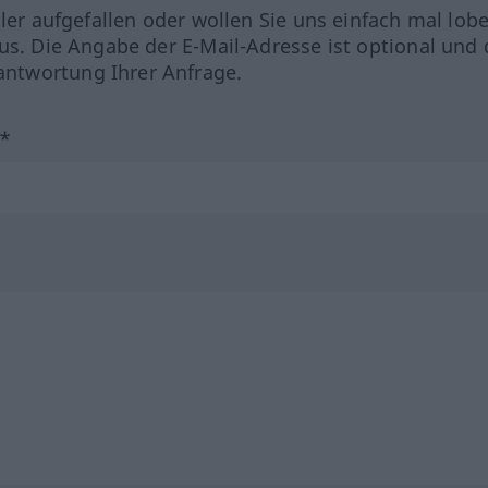
hler aufgefallen oder wollen Sie uns einfach mal lob
us. Die Angabe der E-Mail-Adresse ist optional und 
ntwortung Ihrer Anfrage.
?*