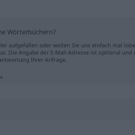
ine Wörterbüchern?
hler aufgefallen oder wollen Sie uns einfach mal lob
us. Die Angabe der E-Mail-Adresse ist optional und 
ntwortung Ihrer Anfrage.
?*