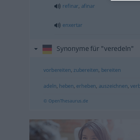
refinar
,
afinar
enxertar
Synonyme für "veredeln"
vorbereiten
,
zubereiten
,
bereiten
adeln
,
heben
,
erheben
,
auszeichnen
,
ver
© OpenThesaurus.de