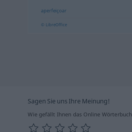
aperfeiçoar
© LibreOffice
Sagen Sie uns Ihre Meinung!
Wie gefällt Ihnen das Online Wörterbuc