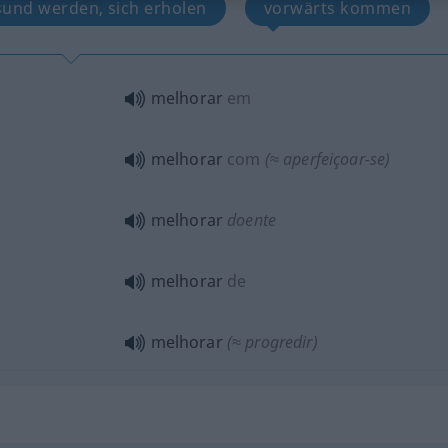
sund werden, sich erholen
vorwärts kommen
melhorar
em
melhorar
com
(≈ aperfeiçoar-se)
melhorar
doente
melhorar
de
melhorar
(≈ progredir)