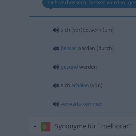
sich verbessern, besser werden, ge
sich (ver)bessern
(
um
)
besser
werden
(
durch
)
gesund
werden
sich
erholen
(
von
)
vorwärts
kommen
Synonyme für "melhorar"