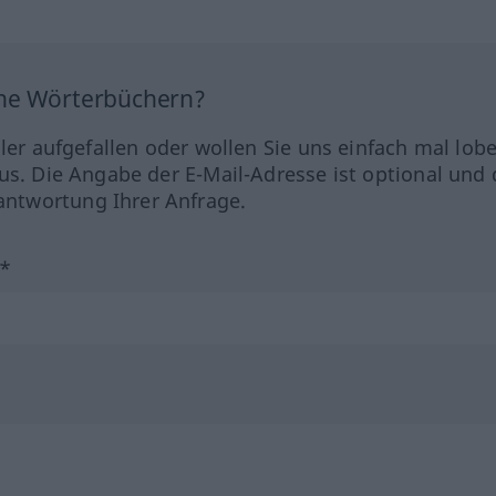
ine Wörterbüchern?
hler aufgefallen oder wollen Sie uns einfach mal lob
us. Die Angabe der E-Mail-Adresse ist optional und 
ntwortung Ihrer Anfrage.
?*