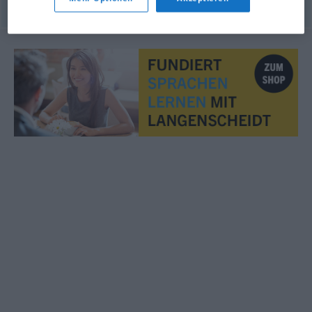
© OpenThesaurus.de