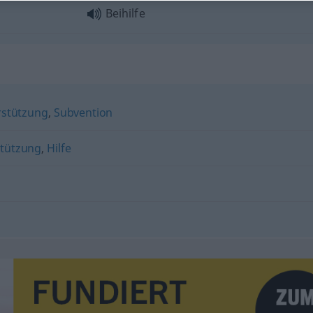
Beihilfe
rstützung
,
Subvention
tützung
,
Hilfe