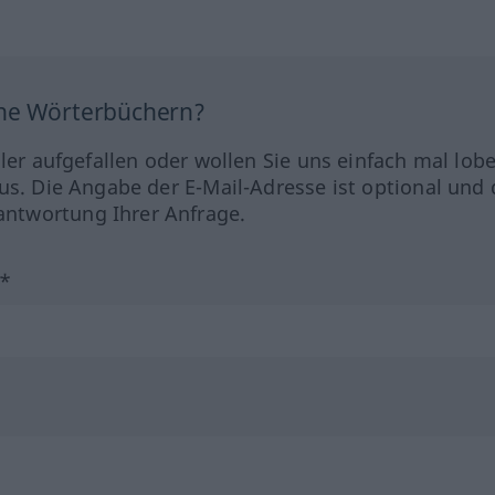
ine Wörterbüchern?
hler aufgefallen oder wollen Sie uns einfach mal lob
us. Die Angabe der E-Mail-Adresse ist optional und 
ntwortung Ihrer Anfrage.
?*