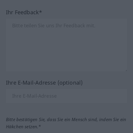
Ihr Feedback*
Ihre E-Mail-Adresse (optional)
Bitte bestätigen Sie, dass Sie ein Mensch sind, indem Sie ein
Häkchen setzen.*