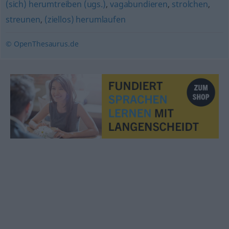
(sich) herumtreiben (ugs.)
,
vagabundieren
,
strolchen
,
streunen
,
(ziellos) herumlaufen
© OpenThesaurus.de