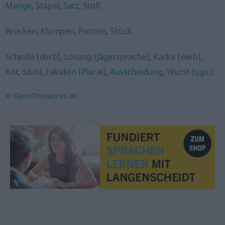
Menge
,
Stapel
,
Satz
,
Stoß
Brocken
,
Klumpen
,
Portion
,
Stück
Scheiße (derb)
,
Losung (Jägersprache)
,
Kacke (derb)
,
Kot
,
Stuhl
,
Fäkalien (Plural)
,
Ausscheidung
,
Wurst (ugs.)
© OpenThesaurus.de