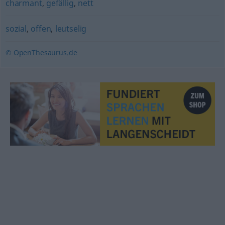
charmant
,
gefällig
,
nett
sozial
,
offen
,
leutselig
© OpenThesaurus.de