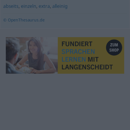
abseits
,
einzeln
,
extra
,
alleinig
© OpenThesaurus.de