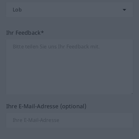
Ihr Feedback*
Ihre E-Mail-Adresse (optional)