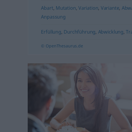
Abart
,
Mutation
,
Variation
,
Variante
,
Abw
Anpassung
Erfüllung
,
Durchführung
,
Abwicklung
,
Tr
© OpenThesaurus.de