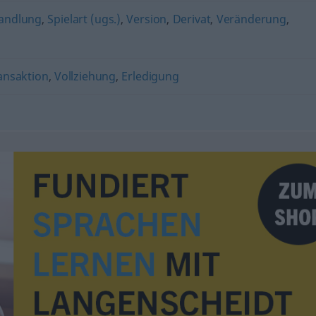
andlung
,
Spielart (ugs.)
,
Version
,
Derivat
,
Veränderung
,
ansaktion
,
Vollziehung
,
Erledigung