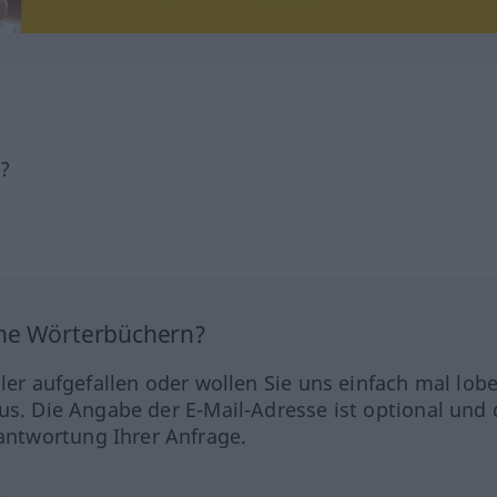
h?
ine Wörterbüchern?
hler aufgefallen oder wollen Sie uns einfach mal lob
us. Die Angabe der E-Mail-Adresse ist optional und 
ntwortung Ihrer Anfrage.