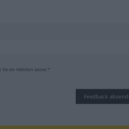
m Sie ein Häkchen setzen.*
Feedback absend