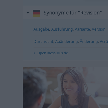
Synonyme für "Revision"
Ausgabe
,
Ausführung
,
Variante
,
Version
Durchsicht
,
Abänderung
,
Änderung
,
Ver
© OpenThesaurus.de