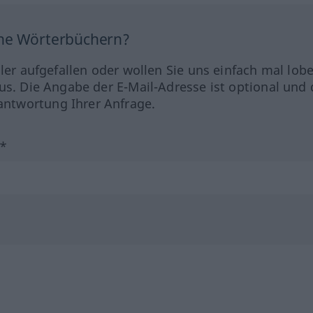
ine Wörterbüchern?
hler aufgefallen oder wollen Sie uns einfach mal lob
us. Die Angabe der E-Mail-Adresse ist optional und 
ntwortung Ihrer Anfrage.
?*